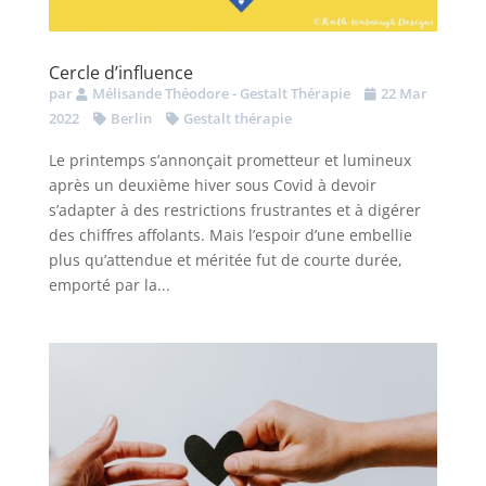
Cercle d’influence
par
Mélisande Théodore - Gestalt Thérapie
22 Mar
2022
Berlin
Gestalt thérapie
Le printemps s’annonçait prometteur et lumineux
après un deuxième hiver sous Covid à devoir
s’adapter à des restrictions frustrantes et à digérer
des chiffres affolants. Mais l’espoir d’une embellie
plus qu’attendue et méritée fut de courte durée,
emporté par la...