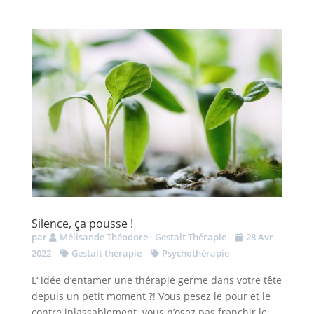
Silence, ça pousse !
par
Mélisande Théodore - Gestalt Thérapie
28 Avr
2022
Gestalt thérapie
Psychothérapie
L‘ idée d’entamer une thérapie germe dans votre tête
depuis un petit moment ?! Vous pesez le pour et le
contre inlassablement, vous n’osez pas franchir le