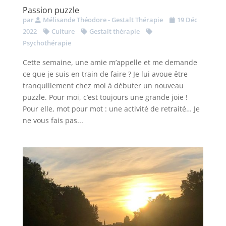
Passion puzzle
par
Mélisande Théodore - Gestalt Thérapie
19 Déc
2022
Culture
Gestalt thérapie
Psychothérapie
Cette semaine, une amie m’appelle et me demande
ce que je suis en train de faire ? Je lui avoue être
tranquillement chez moi à débuter un nouveau
puzzle. Pour moi, c’est toujours une grande joie !
Pour elle, mot pour mot : une activité de retraité… Je
ne vous fais pas...